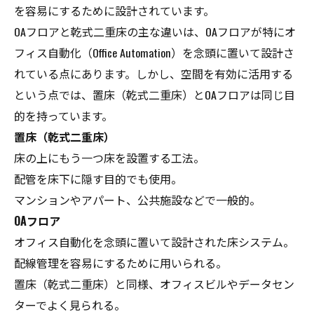
を容易にするために設計されています。
OAフロアと乾式二重床の主な違いは、OAフロアが特にオ
フィス自動化（Office Automation）を念頭に置いて設計さ
れている点にあります。しかし、空間を有効に活用する
という点では、置床（乾式二重床）とOAフロアは同じ目
的を持っています。
置床（乾式二重床）
床の上にもう一つ床を設置する工法。
配管を床下に隠す目的でも使用。
マンションやアパート、公共施設などで一般的。
OAフロア
オフィス自動化を念頭に置いて設計された床システム。
配線管理を容易にするために用いられる。
置床（乾式二重床）と同様、オフィスビルやデータセン
ターでよく見られる。