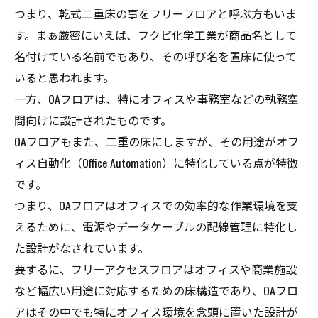
つまり、乾式二重床の事をフリーフロアと呼ぶ方もいま
す。まぁ厳密にいえば、フクビ化学工業が商品名として
名付けている名前でもあり、その呼び名を置床に使って
いると思われます。
一方、OAフロアは、特にオフィスや事務室などの執務空
間向けに設計されたものです。
OAフロアもまた、二重の床にしますが、その用途がオフ
ィス自動化（Office Automation）に特化している点が特徴
です。
つまり、OAフロアはオフィスでの効率的な作業環境を支
えるために、電源やデータケーブルの配線管理に特化し
た設計がなされています。
要するに、フリーアクセスフロアはオフィスや商業施設
など幅広い用途に対応するための床構造であり、OAフロ
アはその中でも特にオフィス環境を念頭に置いた設計が