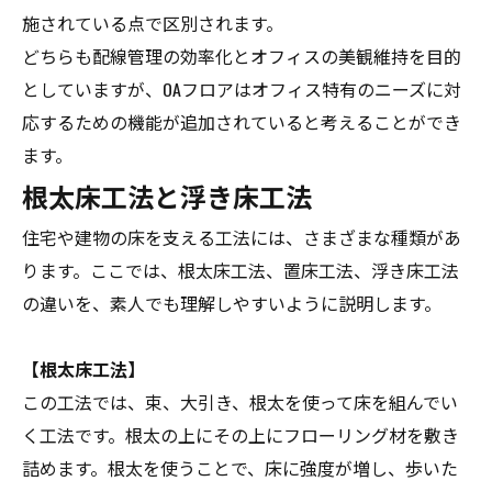
施されている点で区別されます。
どちらも配線管理の効率化とオフィスの美観維持を目的
としていますが、OAフロアはオフィス特有のニーズに対
応するための機能が追加されていると考えることができ
ます。
根太床工法と浮き床工法
住宅や建物の床を支える工法には、さまざまな種類があ
ります。ここでは、根太床工法、置床工法、浮き床工法
の違いを、素人でも理解しやすいように説明します。
【根太床工法】
この工法では、束、大引き、根太を使って床を組んでい
く工法です。根太の上にその上にフローリング材を敷き
詰めます。根太を使うことで、床に強度が増し、歩いた