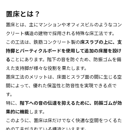
置床とは？
置床とは、主にマンションやオフィスビルのようなコン
クリート構造の建物で採用される特殊な床工法です。
この工法は、鉄筋コンクリート製の
床スラブの上に、支
持脚とパーティクルボードを使用して追加の床層を設け
る
ことにあります。階下の音を防ぐため、防振ゴムを備
えた支持脚が様々な役割を果たします。
置床工法のメリットは、床面とスラブ面の間に生じる空
間によって、優れた保温性と防音性を実現できる点で
す。
特に、
階下への音の伝達を抑えるために、防振ゴムが効
果的に機能
します。
このように、置床は床だけでなく快適な空間をつくるた
めの工夫がされている構造といえます。