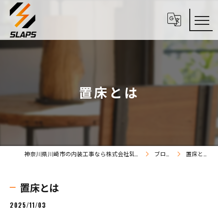
置床とは
神奈川県川崎市の内装工事なら株式会社SLAPS
ブログ
置床とは
置床とは
2025/11/03