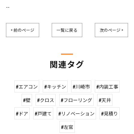
--
< 前のページ
一覧に戻る
次のページ >
関連タグ
#エアコン
#キッチン
#川崎市
#内装工事
#壁
#クロス
#フローリング
#天井
#ドア
#戸建て
#リノベーション
#見積り
#左官