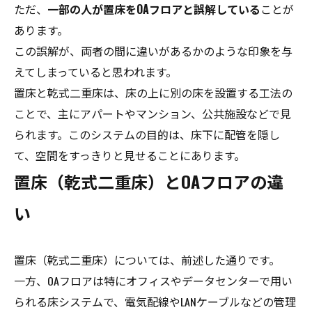
ただ、
一部の人が置床をOAフロアと誤解している
ことが
あります。
この誤解が、両者の間に違いがあるかのような印象を与
えてしまっていると思われます。
置床と乾式二重床は、床の上に別の床を設置する工法の
ことで、主にアパートやマンション、公共施設などで見
られます。このシステムの目的は、床下に配管を隠し
て、空間をすっきりと見せることにあります。
置床（乾式二重床）とOAフロアの違
い
置床（乾式二重床）については、前述した通りです。
一方、OAフロアは特にオフィスやデータセンターで用い
られる床システムで、電気配線やLANケーブルなどの管理