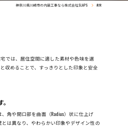
神奈川県川崎市の内装工事なら株式会社SLAPS
#床
住宅では、居住空間に適した素材や色味を選
りと収めることで、すっきりとした印象と安全
す。
角や開口部を曲面（Radius）状に仕上げ
壁とは異なり、やわらかい印象やデザイン性の