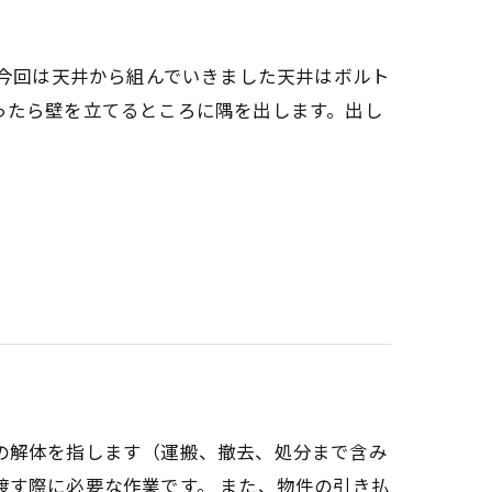
、今回は天井から組んでいきました天井はボルト
ったら壁を立てるところに隅を出します。出し
の解体を指します（運搬、撤去、処分まで含み
渡す際に必要な作業です。 また、物件の引き払