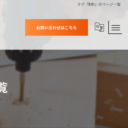
タグ『#床』のページ一覧
お問い合わせはこちら
覧