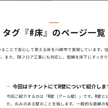
タグ『#床』のページ一覧
いることで安心して使える床を川崎市で実現しています。
。また、OAフロア工事にも対応し、配線を床下にすっき
今回はテナントにてR壁について紹介しま
今回ご紹介するのは「R壁（アール壁）」です。R壁とは、
た、丸みのある壁のことを指します。一般的な直線の