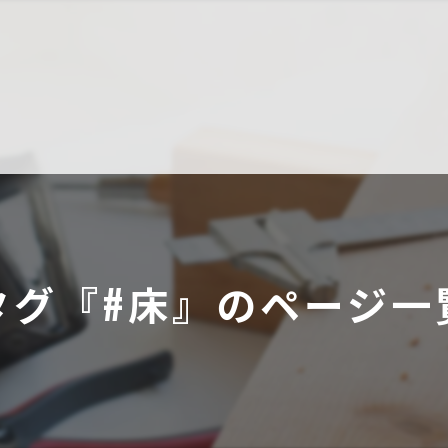
タグ『#床』のページ一