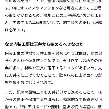
材の敷設を行うことで、全体の美観や耐久性が向上しま
す。特にオフィスやマンションなど用途によっても工程
の細部が変わるため、現場ごとの工程確認が欠かせませ
ん。内装工事の基礎知識として、施工順序の正しい理解
は必須です。
なぜ内装工事は天井から始めるべきなのか
内装工事の現場で天井工事を最初に行う理由は、他の部
分への汚れや傷を防ぐためです。天井作業は高所での作
業が多く、材料や工具が落下するリスクがあるため、先
に天井を仕上げておくことで、壁や床の仕上げ面への影
響を最小限に抑えられます。
また、配線や設備工事も天井部分から進めることで、後
からの修正や追加工事を減らし、効率的な工程管理が可
能です。特に天井ボードや照明、空調設備の設置は、壁