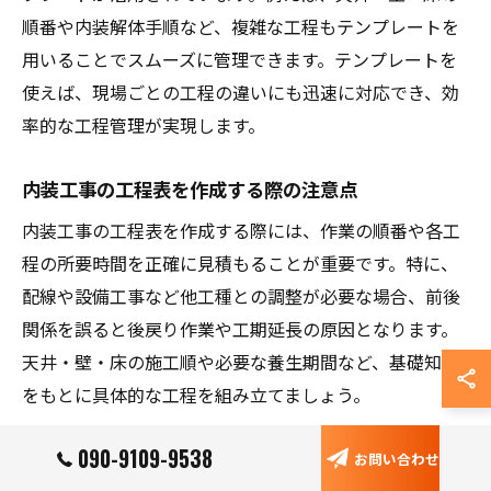
順番や内装解体手順など、複雑な工程もテンプレートを
用いることでスムーズに管理できます。テンプレートを
使えば、現場ごとの工程の違いにも迅速に対応でき、効
率的な工程管理が実現します。
内装工事の工程表を作成する際の注意点
内装工事の工程表を作成する際には、作業の順番や各工
程の所要時間を正確に見積もることが重要です。特に、
配線や設備工事など他工種との調整が必要な場合、前後
関係を誤ると後戻り作業や工期延長の原因となります。
天井・壁・床の施工順や必要な養生期間など、基礎知識
をもとに具体的な工程を組み立てましょう。
また、天候や資材納期、現場の制約条件を考慮し、余裕
090-9109-9538
お問い合わせ
をもったスケジュールを設定することも大切です。例え