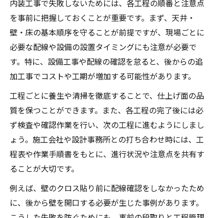
内装工事で失敗しないためには、各工程の順番と注意点
を事前に把握しておくことが重要です。まず、天井・
壁・床の基本順序を守ることが前提ですが、現場ごとに
必要な配線や設備の設置タイミングにも注意が必要で
す。特に、設備工事や配線の確認を怠ると、後からの追
加工事でコストや工期が増加する可能性があります。
工程ごとに養生や清掃を徹底することで、仕上げ面の品
質を保つことができます。また、各工程の完了後には必
ず検査や確認作業を行い、次の工程に進むようにしまし
ょう。施工会社や設計事務所との打ち合わせ時には、工
程表や作業手順書をもとに、進行状況や注意点を共有す
ることが大切です。
例えば、壁のクロス貼り前に配線確認をしなかったため
に、後から壁を開口する必要が生じた事例があります。
こうした失敗を防ぐためにも、事前の段取りと工程管理