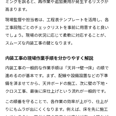
ミングを誤ると、再作業や追加費用が発生するリスクが
高まります。
現場監督や担当者は、工程表テンプレートを活用し、各
工事段階ごとのチェックリストを事前に用意すると良い
でしょう。現場の状況に応じて柔軟に対応することが、
スムーズな内装工事の鍵となります。
内装工事の現場作業手順を分かりやすく解説
内装工事の一般的な作業手順は「天井→壁→床」の順で
進めるのが基本です。まず、配線や設備設置などの下準
備を済ませてから、天井ボードの施工、次に壁の下地・
クロス工事、最後に床仕上げという流れが一般的です。
この順番を守ることで、各作業の効率が上がり、仕上が
りにもムラが出にくくなります。例えば、床を先に施工