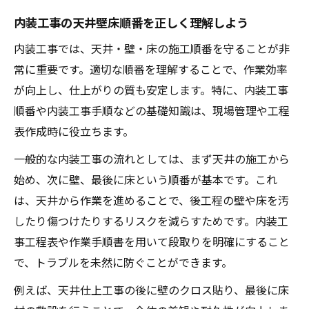
内装工事の天井壁床順番を正しく理解しよう
内装工事では、天井・壁・床の施工順番を守ることが非
常に重要です。適切な順番を理解することで、作業効率
が向上し、仕上がりの質も安定します。特に、内装工事
順番や内装工事手順などの基礎知識は、現場管理や工程
表作成時に役立ちます。
一般的な内装工事の流れとしては、まず天井の施工から
始め、次に壁、最後に床という順番が基本です。これ
は、天井から作業を進めることで、後工程の壁や床を汚
したり傷つけたりするリスクを減らすためです。内装工
事工程表や作業手順書を用いて段取りを明確にすること
で、トラブルを未然に防ぐことができます。
例えば、天井仕上工事の後に壁のクロス貼り、最後に床