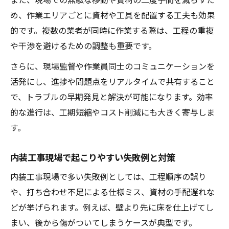
め、作業エリアごとに資材や工具を配置する工夫も効果
的です。複数の業者が同時に作業する際は、工程の重複
や干渉を避けるための調整も重要です。
さらに、現場監督や作業員同士のコミュニケーションを
活発にし、進捗や問題点をリアルタイムで共有すること
で、トラブルの早期発見と解決が可能になります。効率
的な進行は、工期短縮やコスト削減にも大きく寄与しま
す。
内装工事現場で起こりやすい失敗例と対策
内装工事現場で多い失敗例としては、工程順序の誤り
や、打ち合わせ不足による仕様ミス、資材の手配遅れな
どが挙げられます。例えば、壁より先に床を仕上げてし
まい、後から傷がついてしまうケースが典型です。