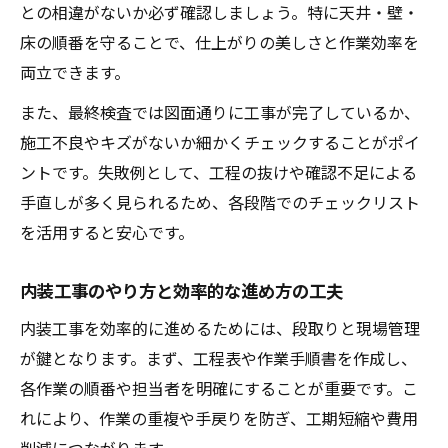
との相違がないか必ず確認しましょう。特に天井・壁・
床の順番を守ることで、仕上がりの美しさと作業効率を
両立できます。
また、最終検査では図面通りに工事が完了しているか、
施工不良やキズがないか細かくチェックすることがポイ
ントです。失敗例として、工程の抜けや確認不足による
手直しが多く見られるため、各段階でのチェックリスト
を活用すると安心です。
内装工事のやり方と効率的な進め方の工夫
内装工事を効率的に進めるためには、段取りと現場管理
が鍵となります。まず、工程表や作業手順書を作成し、
各作業の順番や担当者を明確にすることが重要です。こ
れにより、作業の重複や手戻りを防ぎ、工期短縮や費用
削減につながります。