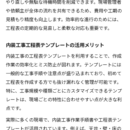
やり直しや無駄な待機時間を削減できます。現場管理者
や依頼主が全体の流れを共有できるため、費用や工期の
見積もり精度も向上します。効率的な進行のためには、
工程表の定期的な見直しと柔軟な対応も重要です。
内装工事工程表テンプレートの活用メリット
内装工事の工程表テンプレートを利用することで、作成
作業の効率化とミス防止が図れます。テンプレートには
一般的な工事手順や注意点が盛り込まれており、初めて
工程表を作成する方でも抜け漏れなく管理が可能です。
特に、工事規模や種類ごとにカスタマイズできるテンプ
レートは、現場ごとの特性に合わせやすい点が大きな利
点です。
実際に多くの現場で、内装工事作業手順書や工程表テン
プレートが活用されています。例えば、天井・壁・床の