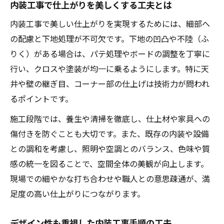
内装工事で仕上がりを美しくする工夫とは
内装工事で美しい仕上がりを実現するためには、細部へ
の配慮と下地処理が不可欠です。下地の凹凸や不陸（ふ
りく）がある場合は、パテ処理やボードの調整を丁寧に
行い、クロスや塗装が均一に乗るようにします。特に天
井や壁の継ぎ目、コーナー部の仕上げは技術力が問われ
るポイントです。
施工段階では、養生や清掃を徹底し、仕上材や家具への
傷付きを防ぐことも大切です。また、既存の内装や設備
との調和を考慮し、照明や空調とのバランス、色味や質
感の統一を図ることで、空間全体の美観が向上します。
現場での細やかな打ち合わせや職人との意思疎通が、満
足度の高い仕上がりにつながります。
デザイン性も重視した内装工事手順の工夫