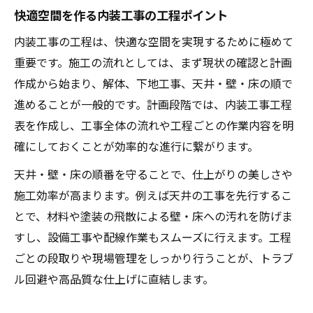
快適空間を作る内装工事の工程ポイント
内装工事の工程は、快適な空間を実現するために極めて
重要です。施工の流れとしては、まず現状の確認と計画
作成から始まり、解体、下地工事、天井・壁・床の順で
進めることが一般的です。計画段階では、内装工事工程
表を作成し、工事全体の流れや工程ごとの作業内容を明
確にしておくことが効率的な進行に繋がります。
天井・壁・床の順番を守ることで、仕上がりの美しさや
施工効率が高まります。例えば天井の工事を先行するこ
とで、材料や塗装の飛散による壁・床への汚れを防げま
すし、設備工事や配線作業もスムーズに行えます。工程
ごとの段取りや現場管理をしっかり行うことが、トラブ
ル回避や高品質な仕上げに直結します。