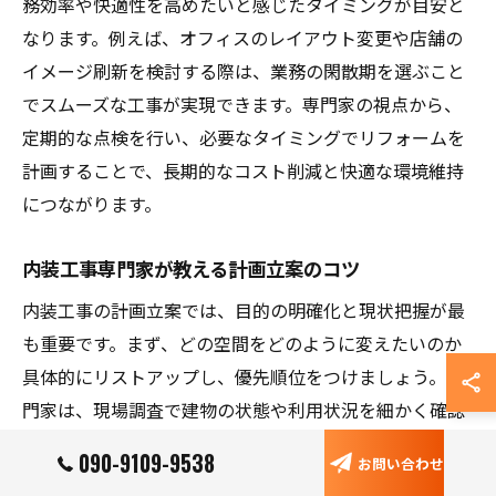
務効率や快適性を高めたいと感じたタイミングが目安と
なります。例えば、オフィスのレイアウト変更や店舗の
イメージ刷新を検討する際は、業務の閑散期を選ぶこと
でスムーズな工事が実現できます。専門家の視点から、
定期的な点検を行い、必要なタイミングでリフォームを
計画することで、長期的なコスト削減と快適な環境維持
につながります。
内装工事専門家が教える計画立案のコツ
内装工事の計画立案では、目的の明確化と現状把握が最
も重要です。まず、どの空間をどのように変えたいのか
具体的にリストアップし、優先順位をつけましょう。専
門家は、現場調査で建物の状態や利用状況を細かく確認
し、適切な工事内容を提案します。実際には、・用途別
090-9109-9538
お問い合わせ
にゾーニングを行う・将来的な拡張や変更も見据える・