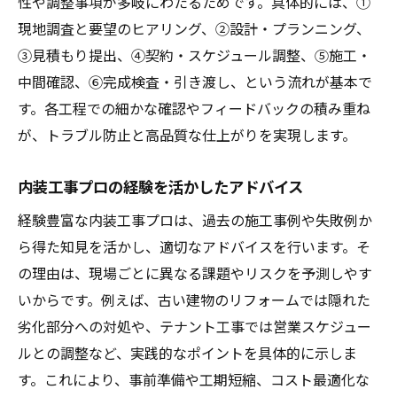
性や調整事項が多岐にわたるためです。具体的には、①
現地調査と要望のヒアリング、②設計・プランニング、
③見積もり提出、④契約・スケジュール調整、⑤施工・
中間確認、⑥完成検査・引き渡し、という流れが基本で
す。各工程での細かな確認やフィードバックの積み重ね
が、トラブル防止と高品質な仕上がりを実現します。
内装工事プロの経験を活かしたアドバイス
経験豊富な内装工事プロは、過去の施工事例や失敗例か
ら得た知見を活かし、適切なアドバイスを行います。そ
の理由は、現場ごとに異なる課題やリスクを予測しやす
いからです。例えば、古い建物のリフォームでは隠れた
劣化部分への対処や、テナント工事では営業スケジュー
ルとの調整など、実践的なポイントを具体的に示しま
す。これにより、事前準備や工期短縮、コスト最適化な