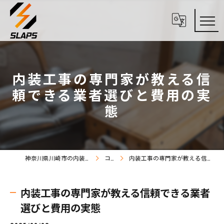
内装工事の専門家が教える信
頼できる業者選びと費用の実
態
神奈川県川崎市の内装工事なら株式会社SLAPS
コラム
内装工事の専門家が教える信頼できる業者選びと費用の実態
内装工事の専門家が教える信頼できる業者
選びと費用の実態