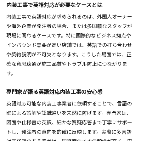
内装工事で英語対応が必要なケースとは
内装工事で英語対応が求められるのは、外国人オーナー
や海外企業が発注者の場合、または多国籍なスタッフが
現場に関わるケースです。特に国際的なビジネス拠点や
インバウンド需要が高い店舗では、英語での打ち合わせ
や契約説明が不可欠となります。こうした場面では、正
確な意思疎通が施工品質やトラブル防止につながりま
す。
専門家が語る英語対応内装工事の安心感
英語対応可能な内装工事業者に依頼することで、言語の
壁による誤解や認識違いを未然に防げます。専門家は、
図面や仕様書の英訳、細かな質疑応答まで丁寧にサポー
トし、発注者の意向を的確に反映します。実際に多言語
対応経験のある業者は、国際案件での信頼性が高く、安