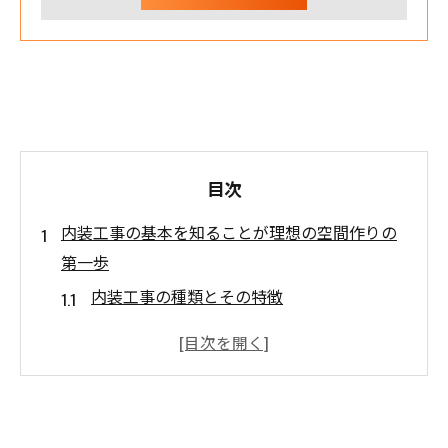
目次
内装工事の基本を知ることが理想の空間作りの
第一歩
内装工事の種類とその特徴
理想の空間のための計画と準備
予算内で質を高める方法
成功する内装工事のための材料選び
内装工事における安全対策