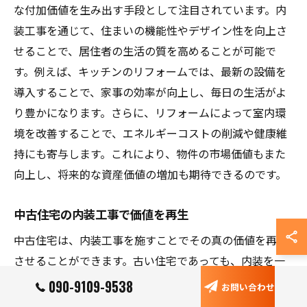
な付加価値を生み出す手段として注目されています。内
装工事を通じて、住まいの機能性やデザイン性を向上さ
せることで、居住者の生活の質を高めることが可能で
す。例えば、キッチンのリフォームでは、最新の設備を
導入することで、家事の効率が向上し、毎日の生活がよ
り豊かになります。さらに、リフォームによって室内環
境を改善することで、エネルギーコストの削減や健康維
持にも寄与します。これにより、物件の市場価値もまた
向上し、将来的な資産価値の増加も期待できるのです。
中古住宅の内装工事で価値を再生
中古住宅は、内装工事を施すことでその真の価値を再生
させることができます。古い住宅であっても、内装を一
新することで現代的な快適さと美しさを兼ね備えた空間
090-9109-9538
お問い合わせ
に生まれ変わります。例えば、古い木材やタイルを取り