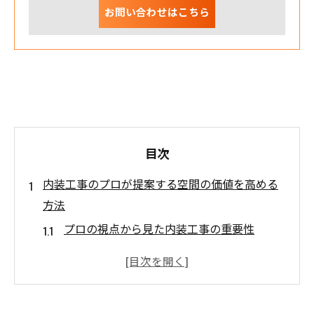
お問い合わせはこちら
目次
内装工事のプロが提案する空間の価値を高める
方法
プロの視点から見た内装工事の重要性
空間の機能性を最大化する設計のポイント
美観と実用性を兼ね備えた素材選び
空間利用を最大化するレイアウトの工夫