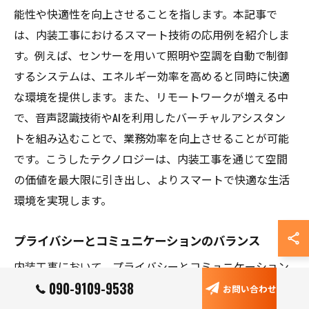
能性や快適性を向上させることを指します。本記事で
は、内装工事におけるスマート技術の応用例を紹介しま
す。例えば、センサーを用いて照明や空調を自動で制御
するシステムは、エネルギー効率を高めると同時に快適
な環境を提供します。また、リモートワークが増える中
で、音声認識技術やAIを利用したバーチャルアシスタン
トを組み込むことで、業務効率を向上させることが可能
です。こうしたテクノロジーは、内装工事を通じて空間
の価値を最大限に引き出し、よりスマートで快適な生活
環境を実現します。
プライバシーとコミュニケーションのバランス
内装工事において、プライバシーとコミュニケーション
090-9109-9538
のバランスを取ることは非常に重要です。特にオフィス
お問い合わせ
や家庭内の空間では、互いに適切な距離感を保つこと